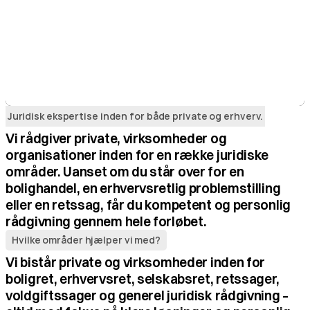
Tue Askeland
Askeland Advokaterne
Juridisk ekspertise inden for både private og erhverv.
Vi rådgiver private, virksomheder og 
organisationer inden for en række juridiske 
områder. Uanset om du står over for en 
bolighandel, en erhvervsretlig problemstilling 
eller en retssag, får du kompetent og personlig 
rådgivning gennem hele forløbet.
Hvilke områder hjælper vi med?
Vi bistår private og virksomheder inden for 
boligret, erhvervsret, selskabsret, retssager, 
voldgiftssager og generel juridisk rådgivning – 