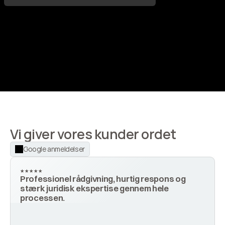
Vi giver vores kunder ordet
Google anmeldelser
★★★★★
Professionel rådgivning, hurtig respons og 
stærk juridisk ekspertise gennem hele 
processen.