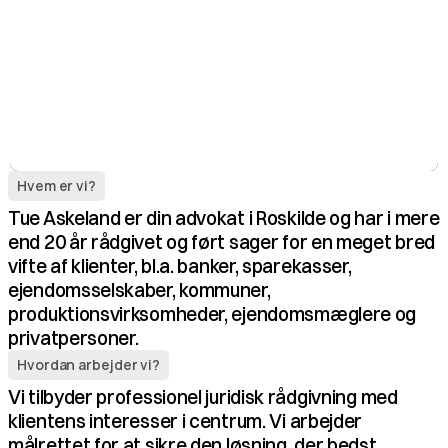
Hvem er vi?
Tue Askeland er din advokat i Roskilde og har i mere 
end 20 år rådgivet og ført sager for en meget bred 
vifte af klienter, bl.a. banker, sparekasser, 
ejendomsselskaber, kommuner, 
produktionsvirksomheder, ejendomsmæglere og 
privatpersoner. 
Hvordan arbejder vi?
Vi tilbyder professionel juridisk rådgivning med 
klientens interesser i centrum. Vi arbejder 
målrettet for at sikre den løsning, der bedst 