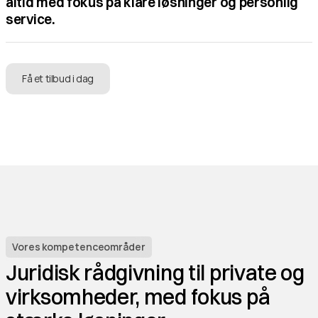
altid med fokus på klare løsninger og personlig 
service.
Få et tilbud i dag
Kontakt os
Vores kompetenceområder
Juridisk rådgivning til private og 
virksomheder, med fokus på 