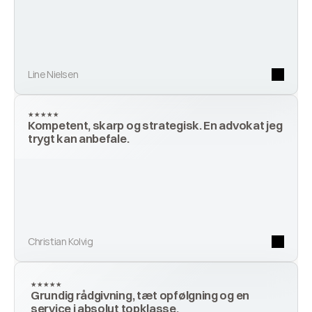
Line Nielsen
★★★★★
Kompetent, skarp og strategisk. En advokat jeg 
trygt kan anbefale.
Christian Kolvig
★★★★★
Grundig rådgivning, tæt opfølgning og en 
service i absolut topklasse.