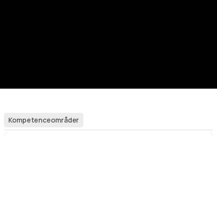
Kompetenceområder